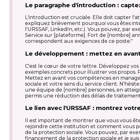
Le paragraphe d'introduction : captez
L'introduction est cruciale. Elle doit capter 
expliquez brièvement pourquoi vous êtes intér
l'URSSAF, LinkedIn, etc.). Vous pouvez, par ex
Service sur [plateforme]. Fort de [nombre] a
correspondent aux exigences de ce poste."
Le développement : mettez en avant
C'est le cœur de votre lettre. Développez vos
exemples concrets pour illustrer vos propos. P
Mettez en avant vos compétences en management
sociale et votre sens du service client. N'hésit
une équipe de [nombre] personnes, en atteigna
permis une réduction des délais de traitemen
Le lien avec l'URSSAF : montrez votre 
Il est important de montrer que vous vous êt
rejoindre cette institution et comment vous
de la protection sociale. Vous pouvez, par exe
financement de la protection sociale et je s