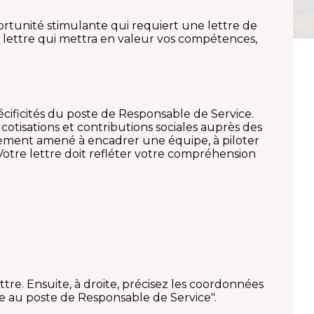
ortunité stimulante qui requiert une lettre de
e lettre qui mettra en valeur vos compétences,
cificités du poste de Responsable de Service.
cotisations et contributions sociales auprès des
lement amené à encadrer une équipe, à piloter
 Votre lettre doit refléter votre compréhension
re. Ensuite, à droite, précisez les coordonnées
re au poste de Responsable de Service".