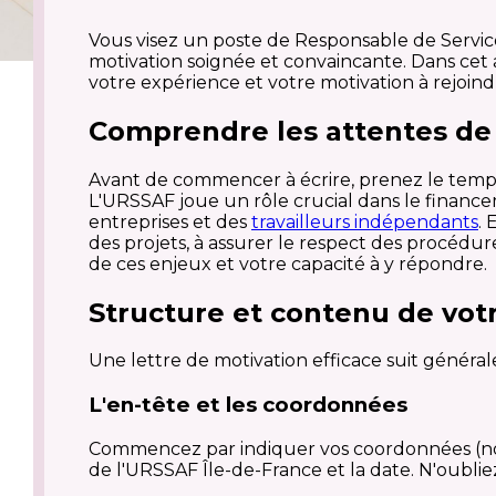
Vous visez un poste de Responsable de Service 
motivation soignée et convaincante. Dans cet 
votre expérience et votre motivation à rejoindre
Comprendre les attentes de 
Avant de commencer à écrire, prenez le temps
L'URSSAF joue un rôle crucial dans le financeme
entreprises et des
travailleurs indépendants
.
des projets, à assurer le respect des procédur
de ces enjeux et votre capacité à y répondre.
Structure et contenu de votr
Une lettre de motivation efficace suit général
L'en-tête et les coordonnées
Commencez par indiquer vos coordonnées (nom, 
de l'URSSAF Île-de-France et la date. N'oublie