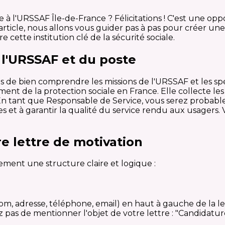
à l'URSSAF Île-de-France ? Félicitations ! C'est une opp
article, nous allons vous guider pas à pas pour créer un
 cette institution clé de la sécurité sociale.
l'URSSAF et du poste
 de bien comprendre les missions de l'URSSAF et les spé
nt de la protection sociale en France. Elle collecte les 
 En tant que Responsable de Service, vous serez probab
es et à garantir la qualité du service rendu aux usagers.
e lettre de motivation
ement une structure claire et logique :
adresse, téléphone, email) en haut à gauche de la lett
z pas de mentionner l'objet de votre lettre : "Candidatu