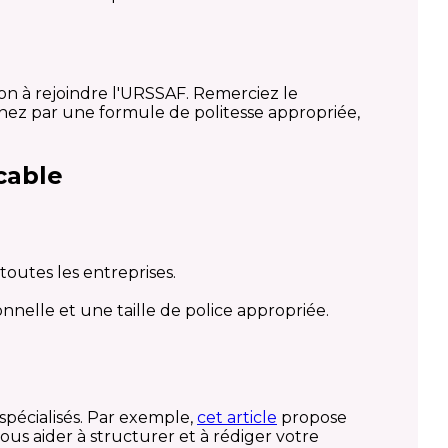
ion à rejoindre l'URSSAF. Remerciez le
inez par une formule de politesse appropriée,
cable
outes les entreprises.
onnelle et une taille de police appropriée.
spécialisés. Par exemple,
cet article
propose
us aider à structurer et à rédiger votre