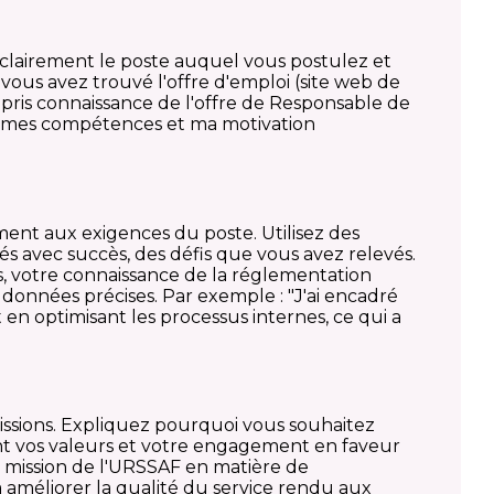
ez clairement le poste auquel vous postulez et
vous avez trouvé l'offre d'emploi (site web de
i pris connaissance de l'offre de Responsable de
ue mes compétences et ma motivation
ment aux exigences du poste. Utilisez des
és avec succès, des défis que vous avez relevés.
s, votre connaissance de la réglementation
es données précises. Par exemple : "J'ai encadré
en optimisant les processus internes, ce qui a
ssions. Expliquez pourquoi vous souhaitez
nt vos valeurs et votre engagement en faveur
la mission de l'URSSAF en matière de
améliorer la qualité du service rendu aux