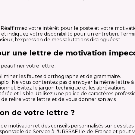
 Réaffirmez votre intérêt pour le poste et votre motivat
 et indiquez votre disponibilité pour un entretien. Term
ieur, l'expression de mes salutations distinguées."
ur une lettre de motivation impec
peaufiner votre lettre :
éliminer les fautes d'orthographe et de grammaire.
ploi. Ne vous contentez pas d'envoyer la même lettre à t
sionnel. Évitez le jargon technique et les abréviations.
ée et lisible. Utilisez une police de caractères professi
 relire votre lettre et de vous donner son avis.
on de votre lettre ?
 motivation et des conseils personnalisés sur des sites 
ponsable de Service à l'URSSAF Île-de-France et peut vo