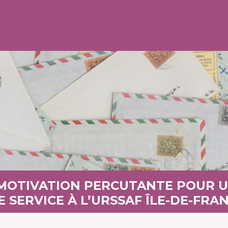
 MOTIVATION PERCUTANTE POUR 
E SERVICE À L’URSSAF ÎLE-DE-FRA