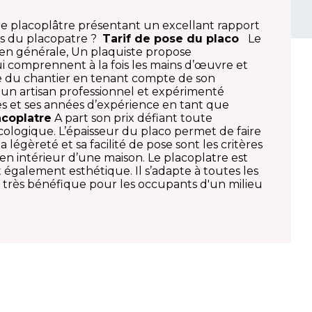
le placoplâtre présentant un excellant rapport
ges du placopatre ?
Tarif de pose du placo
Le
s en générale, Un plaquiste propose
qui comprennent à la fois les mains d’œuvre et
e de du chantier en tenant compte de son
eul un artisan professionnel et expérimenté
ues et ses années d’expérience en tant que
acoplatre
A part son prix défiant toute
ologique. L’épaisseur du placo permet de faire
 légèreté et sa facilité de pose sont les critères
t en intérieur d’une maison. Le placoplatre est
également esthétique. Il s’adapte à toutes les
st très bénéfique pour les occupants d'un milieu