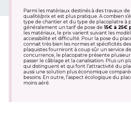
Parmi les matériaux destinés à des travaux de
qualité/prix et est plus pratique. A combien s
type de chantier et du type de placoplatre à 
généralement un tarif de pose de
15€ à 25€ 
les matériaux, le prix varient suivant les modè
accessibilité et difficulté. Pour la pose du pla
connait très bien les normes et spécificités 
plaquistes fourniront à coup sûr un service de
concurrence, le placopatre présente plusieur
passer le câblage et la canalisation. Plus un pl
qui distinguent et qui font l’attractivité du p
aussi une solution plus économique comparée a
besoins. En outre, l’aspect écologique du plac
moins aéré.